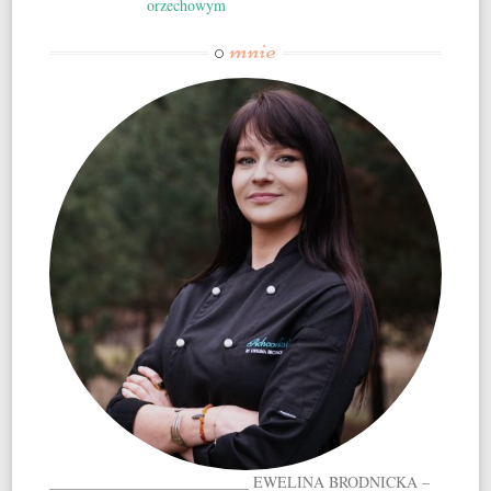
orzechowym
mnie
O
__________________________ EWELINA BRODNICKA –