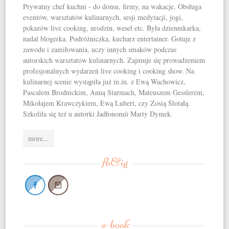
Prywatny chef kuchni - do domu, firmy, na wakacje. Obsługa
eventów, warsztatów kulinarnych, sesji medytacji, jogi,
pokazów live cooking, urodzin, wesel etc. Była dziennikarka,
nadal blogerka. Podróżniczka, kucharz entertainer. Gotuje z
zawodu i zamiłowania, uczy innych smaków podczas
autorskich warsztatów kulinarnych. Zajmuje się prowadzeniem
profesjonalnych wydarzeń live cooking i cooking show. Na
kulinarnej scenie wystąpiła już m.in. z Ewą Wachowicz,
Pascalem Brodnickim, Anną Starmach, Mateuszem Gesslerem,
Mikołajem Krawczykiem, Ewą Lubert, czy Zosią Ślotałą.
Szkoliła się też u autorki Jadłonomii Marty Dymek.
more...
fb&ig
e-book