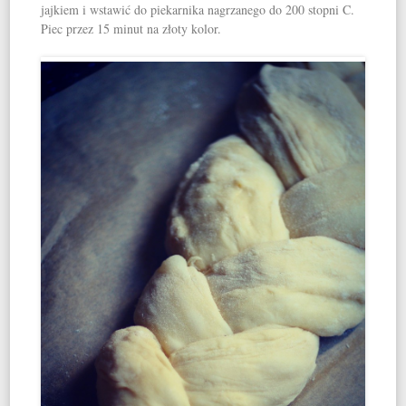
jajkiem i wstawić do piekarnika nagrzanego do 200 stopni C.
Piec przez 15 minut na złoty kolor.