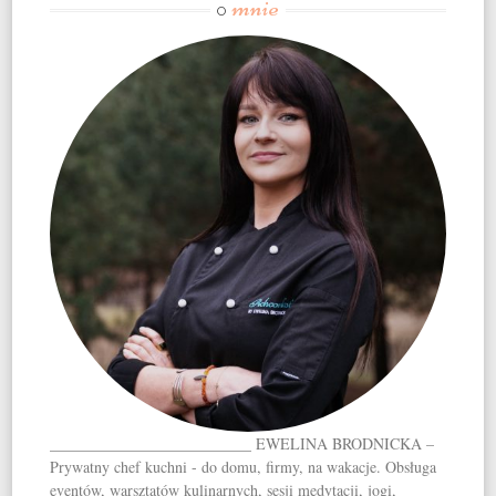
mnie
O
__________________________ EWELINA BRODNICKA –
Prywatny chef kuchni - do domu, firmy, na wakacje. Obsługa
eventów, warsztatów kulinarnych, sesji medytacji, jogi,