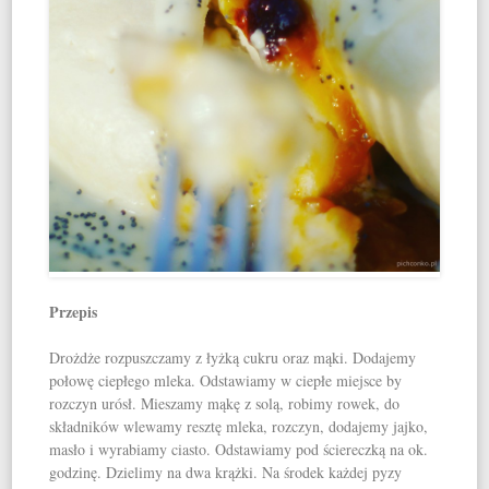
Przepis
Drożdże rozpuszczamy z łyżką cukru oraz mąki. Dodajemy
połowę ciepłego mleka. Odstawiamy w ciepłe miejsce by
rozczyn urósł. Mieszamy mąkę z solą, robimy rowek, do
składników wlewamy resztę mleka, rozczyn, dodajemy jajko,
masło i wyrabiamy ciasto. Odstawiamy pod ściereczką na ok.
godzinę. Dzielimy na dwa krążki. Na środek każdej pyzy