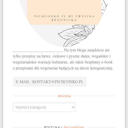
_________________________ Na tym blogu znajdziesz nie
tylko przepisy na łatwe, ciekawe i pyszne dania, wegańskie i
wegetariańskie wariacje kulinarne, ale także bezpłatny e-book
z przepisami dla wegetarian będących na diecie ketogenicznej.
E-MAIL: KONTAKT@PICHCONKO.PL
menu
menu
przepisu
POSZUKAJ