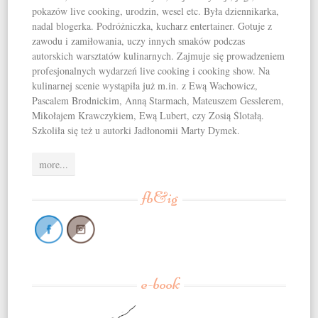
pokazów live cooking, urodzin, wesel etc. Była dziennikarka,
nadal blogerka. Podróżniczka, kucharz entertainer. Gotuje z
zawodu i zamiłowania, uczy innych smaków podczas
autorskich warsztatów kulinarnych. Zajmuje się prowadzeniem
profesjonalnych wydarzeń live cooking i cooking show. Na
kulinarnej scenie wystąpiła już m.in. z Ewą Wachowicz,
Pascalem Brodnickim, Anną Starmach, Mateuszem Gesslerem,
Mikołajem Krawczykiem, Ewą Lubert, czy Zosią Ślotałą.
Szkoliła się też u autorki Jadłonomii Marty Dymek.
more...
fb&ig
e-book