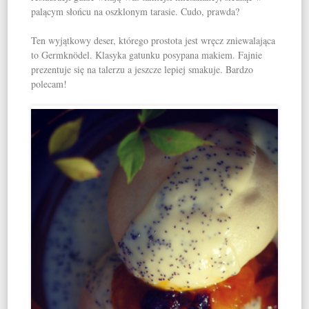
palącym słońcu na oszklonym tarasie. Cudo, prawda?
Ten wyjątkowy deser, którego prostota jest wręcz zniewalająca
to Germknödel. Klasyka gatunku posypana makiem. Fajnie
prezentuje się na talerzu a jeszcze lepiej smakuje. Bardzo
polecam!