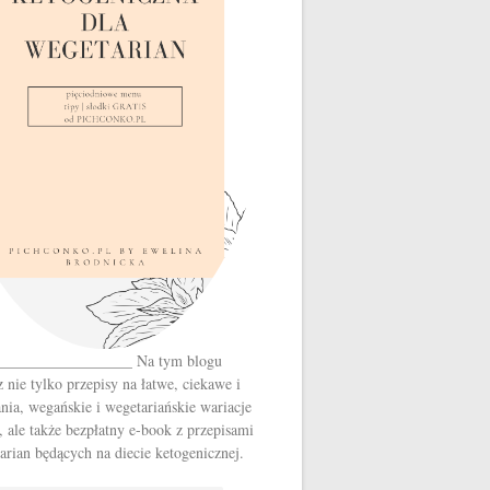
__________________ Na tym blogu
z nie tylko przepisy na łatwe, ciekawe i
nia, wegańskie i wegetariańskie wariacje
, ale także bezpłatny e-book z przepisami
arian będących na diecie ketogenicznej.