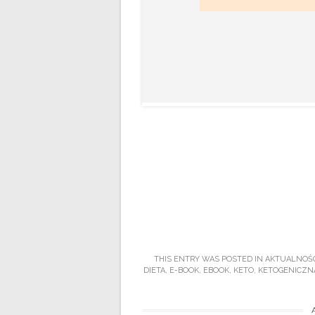
THIS ENTRY WAS POSTED IN
AKTUALNOŚC
DIETA
,
E-BOOK
,
EBOOK
,
KETO
,
KETOGENICZN