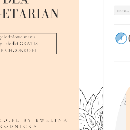
more...