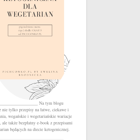
__________________ Na tym blogu
z nie tylko przepisy na łatwe, ciekawe i
nia, wegańskie i wegetariańskie wariacje
, ale także bezpłatny e-book z przepisami
arian będących na diecie ketogenicznej.