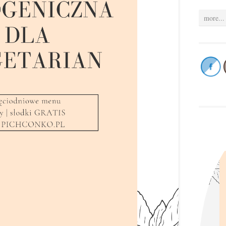
more...