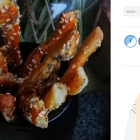
more...