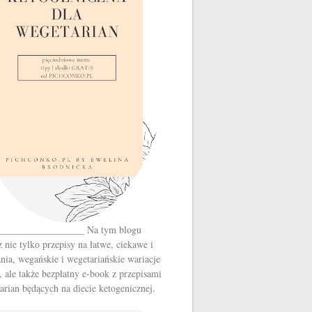
__________________ Na tym blogu
z nie tylko przepisy na łatwe, ciekawe i
nia, wegańskie i wegetariańskie wariacje
, ale także bezpłatny e-book z przepisami
arian będących na diecie ketogenicznej.