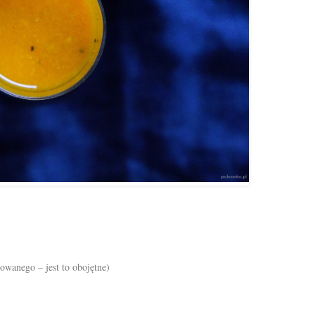
owanego – jest to obojętne)