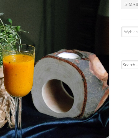
E-MAI
menu
Search for