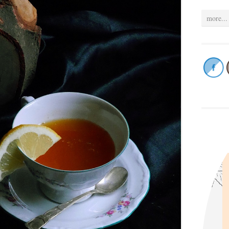
more...