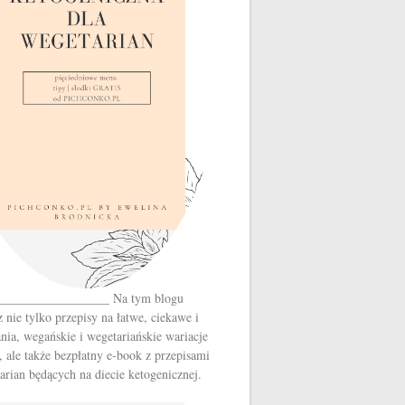
__________________ Na tym blogu
z nie tylko przepisy na łatwe, ciekawe i
nia, wegańskie i wegetariańskie wariacje
, ale także bezpłatny e-book z przepisami
arian będących na diecie ketogenicznej.