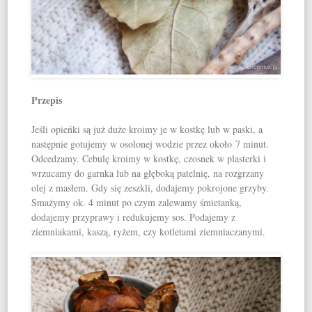
Przepis
Jeśli opieńki są już duże kroimy je w kostkę lub w paski, a
następnie gotujemy w osolonej wodzie przez około 7 minut.
Odcedzamy. Cebulę kroimy w kostkę, czosnek w plasterki i
wrzucamy do garnka lub na głęboką patelnię, na rozgrzany
olej z masłem. Gdy się zeszkli, dodajemy pokrojone grzyby.
Smażymy ok. 4 minut po czym zalewamy śmietanką,
dodajemy przyprawy i redukujemy sos. Podajemy z
ziemniakami, kaszą, ryżem, czy kotletami ziemniaczanymi.