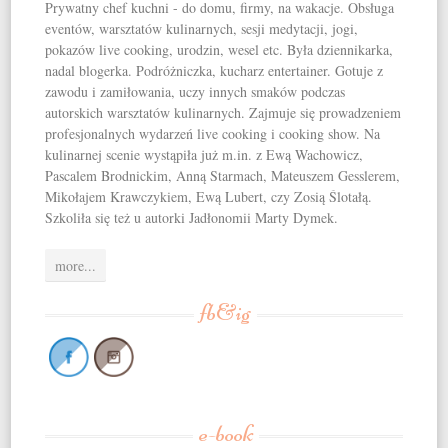
Prywatny chef kuchni - do domu, firmy, na wakacje. Obsługa
eventów, warsztatów kulinarnych, sesji medytacji, jogi,
pokazów live cooking, urodzin, wesel etc. Była dziennikarka,
nadal blogerka. Podróżniczka, kucharz entertainer. Gotuje z
zawodu i zamiłowania, uczy innych smaków podczas
autorskich warsztatów kulinarnych. Zajmuje się prowadzeniem
profesjonalnych wydarzeń live cooking i cooking show. Na
kulinarnej scenie wystąpiła już m.in. z Ewą Wachowicz,
Pascalem Brodnickim, Anną Starmach, Mateuszem Gesslerem,
Mikołajem Krawczykiem, Ewą Lubert, czy Zosią Ślotałą.
Szkoliła się też u autorki Jadłonomii Marty Dymek.
more...
fb&ig
e-book