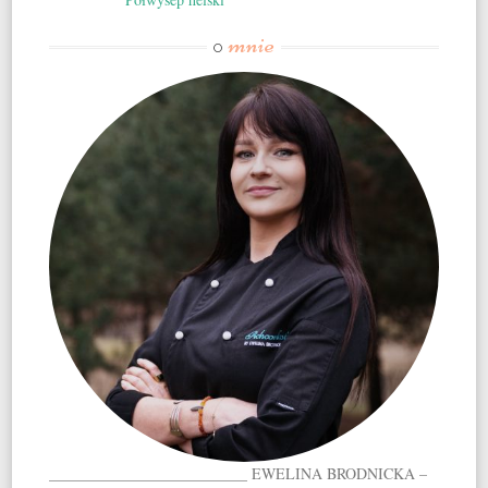
mnie
O
__________________________ EWELINA BRODNICKA –