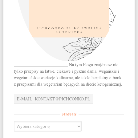
_________________________ Na tym blogu znajdziesz nie
tylko przepisy na łatwe, ciekawe i pyszne dania, wegańskie i
wegetariańskie wariacje kulinarne, ale także bezpłatny e-book
z przepisami dla wegetarian będących na diecie ketogenicznej.
E-MAIL: KONTAKT@PICHCONKO.PL
menu
menu