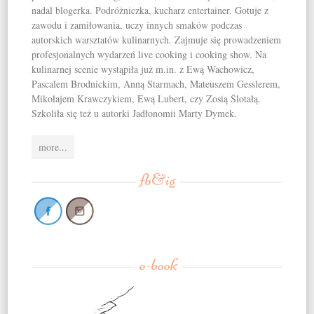
nadal blogerka. Podróżniczka, kucharz entertainer. Gotuje z
zawodu i zamiłowania, uczy innych smaków podczas
autorskich warsztatów kulinarnych. Zajmuje się prowadzeniem
profesjonalnych wydarzeń live cooking i cooking show. Na
kulinarnej scenie wystąpiła już m.in. z Ewą Wachowicz,
Pascalem Brodnickim, Anną Starmach, Mateuszem Gesslerem,
Mikołajem Krawczykiem, Ewą Lubert, czy Zosią Ślotałą.
Szkoliła się też u autorki Jadłonomii Marty Dymek.
more...
fb&ig
e-book