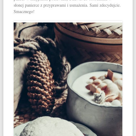
słonej panierce z przyprawami i usmażenia. Sami zdecydujcie.
Smacznego!