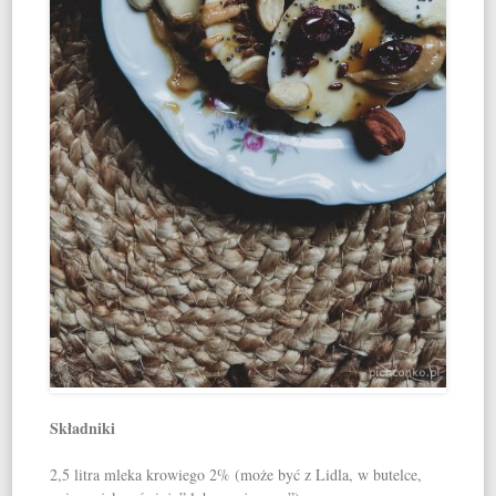
Składniki
2,5 litra mleka krowiego 2% (może być z Lidla, w butelce,