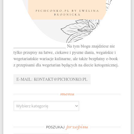
_________________________ Na tym blogu znajdziesz nie
tylko przepisy na łatwe, ciekawe i pyszne dania, wegańskie i
wegetariańskie wariacje kulinarne, ale także bezpłatny e-book
z przepisami dla wegetarian będących na diecie ketogenicznej.
E-MAIL: KONTAKT@PICHCONKO.PL
menu
menu
przepisu
POSZUKAJ