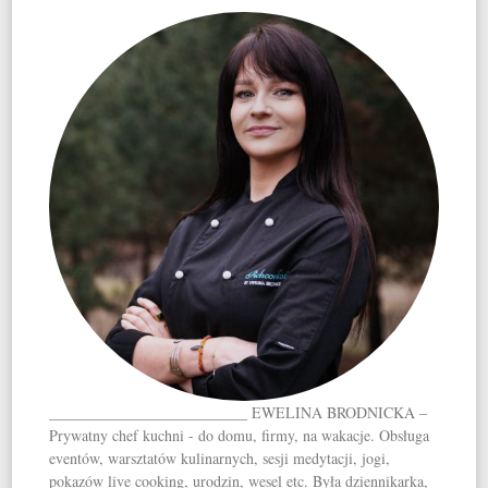
__________________________ EWELINA BRODNICKA –
Prywatny chef kuchni - do domu, firmy, na wakacje. Obsługa
eventów, warsztatów kulinarnych, sesji medytacji, jogi,
pokazów live cooking, urodzin, wesel etc. Była dziennikarka,